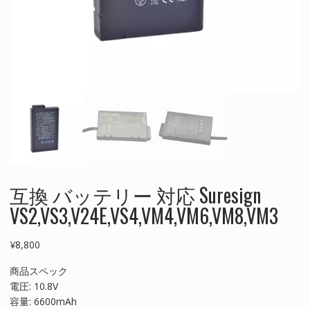
互換 バッテリー 対応 Suresign
VS2,VS3,V24E,VS4,VM4,VM6,VM8,VM3
¥
8,800
商品スペック
電圧: 10.8V
容量: 6600mAh