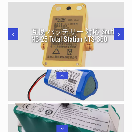
h
互換 バッテリー 対応 South
NB-25 Total Station NTS-360