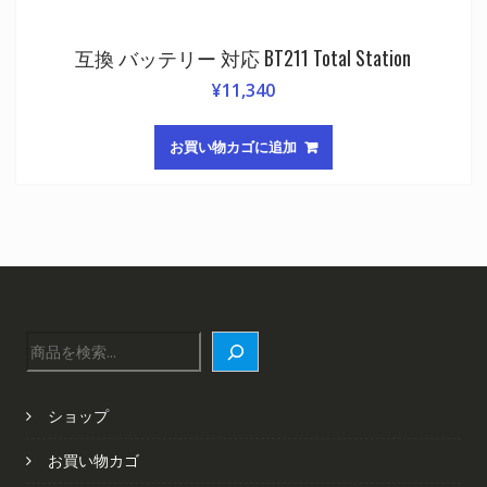
互換 バッテリー 対応 BT211 Total Station
¥
11,340
お買い物カゴに追加
検
索
ショップ
お買い物カゴ