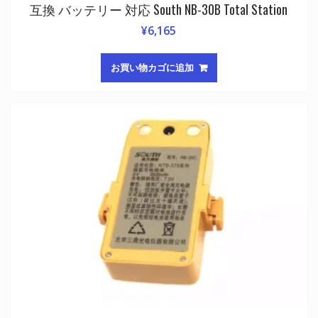
互換 バッテリー 対応 South NB-30B Total Station
¥
6,165
お買い物カゴに追加