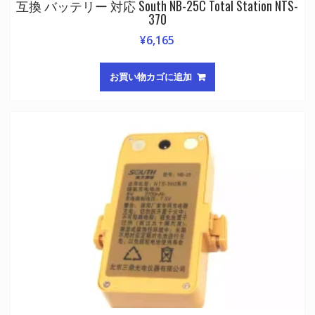
互換 バッテリー 対応 South NB-25C Total Station NTS-
370
¥
6,165
お買い物カゴに追加