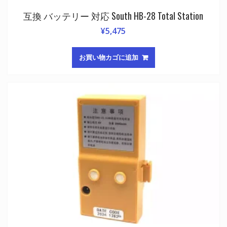
互換 バッテリー 対応 South HB-28 Total Station
¥
5,475
お買い物カゴに追加