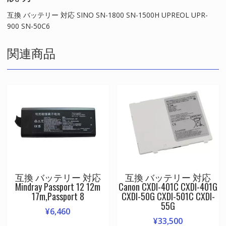
900
SN-
互換 バッテリー 対応 SINO SN-1800 SN-1500H UPREOL UPR-
50C6
900 SN-50C6
個
関連商品
互換 バッテリー 対応
互換 バッテリー 対応
Mindray Passport 12 12m
Canon CXDI-401C CXDI-401G
17m,Passport 8
CXDI-50G CXDI-501C CXDI-
55G
¥
6,460
¥
33,500