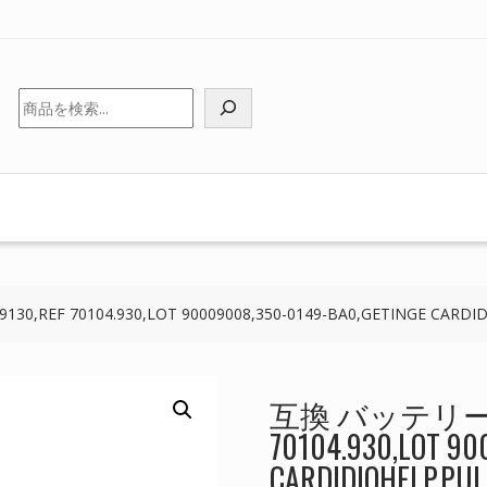
検
索
,REF 70104.930,LOT 90009008,350-0149-BA0,GETINGE CARDI
互換 バッテリー 対応 
70104.930,LOT 90
CARDIDIOHELP,PU