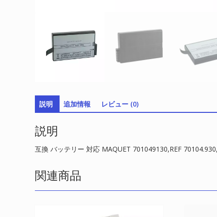
説明
追加情報
レビュー (0)
説明
互換 バッテリー 対応 MAQUET 701049130,REF 70104.930,L
関連商品