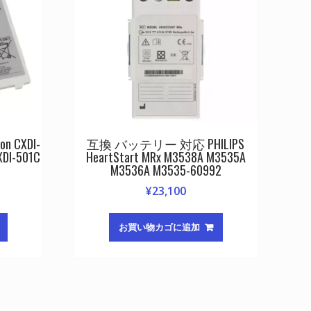
 CXDI-
互換 バッテリー 対応 PHILIPS
XDI-501C
HeartStart MRx M3538A M3535A
M3536A M3535-60992
¥
23,100
お買い物カゴに追加