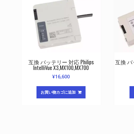
互換 バッテリー 対応 Philips
互換 バッ
IntelliVue X3,MX100,MX700
¥
16,600
お買い物カゴに追加