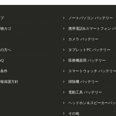
ップ
ノートパソコン バッテリー
い物カゴ
携帯電話&スマートフォン 
い
カメラ バッテリー
ての方へ
タブレットPC バッテリー
AQ
医療機器用 バッテリー
と条件
スマートウォッチ バッテリ
情報保護方針
掃除機 バッテリー
電動工具 バッテリー
ヘッドホン＆スピーカーバッ
その他