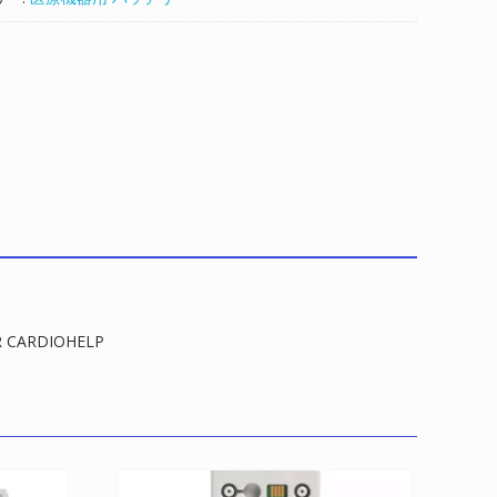
R CARDIOHELP