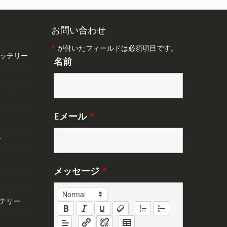
お問い合わせ
*
が付いたフィールドは必須項目です。
バッテリー
名前
Eメール
*
ー
メッセージ
*
テリー