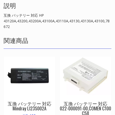
説明
互換 バッテリー 対応 HP
43120A,43200,43200A,43100A,43110A,43130,43130A,43100,78
672
関連商品
互換 バッテリー 対応
互換 バッテリー 対応
Mindray LI23S002A
022-000091-00,COMEN C100
C58