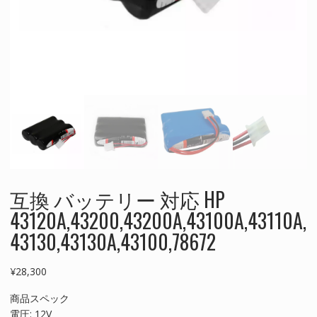
互換 バッテリー 対応 HP
43120A,43200,43200A,43100A,43110A,
43130,43130A,43100,78672
¥
28,300
商品スペック
電圧: 12V