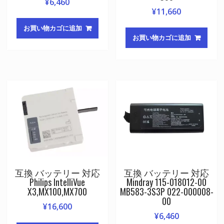
¥
6,460
¥
11,660
お買い物カゴに追加
お買い物カゴに追加
互換 バッテリー 対応
互換 バッテリー 対応
Philips IntelliVue
Mindray 115-018012-00
X3,MX100,MX700
MB583-3S3P 022-000008-
00
¥
16,600
¥
6,460