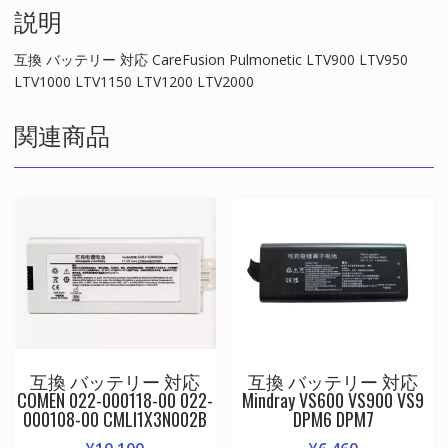
説明
LTV1200
LTV2000
個
互換 バッテリー 対応 CareFusion Pulmonetic LTV900 LTV950
LTV1000 LTV1150 LTV1200 LTV2000
関連商品
互換 バッテリー 対応
互換 バッテリー 対応
COMEN 022-000118-00 022-
Mindray VS600 VS900 VS9
000108-00 CMLI1X3N002B
DPM6 DPM7