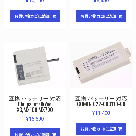
¥
10,100
¥
6,460
お買い物カゴに追加
お買い物カゴに追加
互換 バッテリー 対応
互換 バッテリー 対応
Philips IntelliVue
COMEN 022-000119-00
X3,MX100,MX700
¥
11,400
¥
16,600
お買い物カゴに追加
お買い物カゴに追加