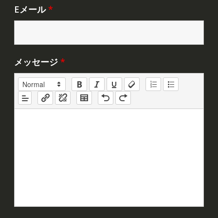
Eメール
*
メッセージ
*