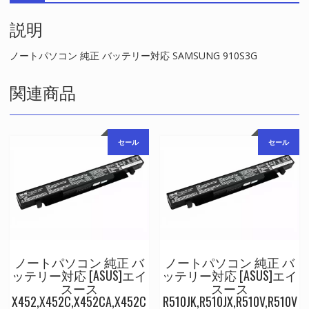
対
説明
応
SAMSUNG
910S3G
ノートパソコン 純正 バッテリー対応 SAMSUNG 910S3G
個
関連商品
セール
セール
ノートパソコン 純正 バ
ノートパソコン 純正 バ
ッテリー対応 [ASUS]エイ
ッテリー対応 [ASUS]エイ
スース
スース
X452,X452C,X452CA,X452C
R510JK,R510JX,R510V,R510V