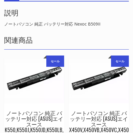
対
説明
応
Nexoc
B509II
ノートパソコン 純正 バッテリー対応 Nexoc B509II
個
関連商品
セール
セール
ノートパソコン 純正 バ
ノートパソコン 純正 バ
ッテリー対応 [ASUS]エイ
ッテリー対応 [ASUS]エイ
スース
スース
K550,K550J,K550JD,K550LB,
X450V,X450VB,X450VC,X450