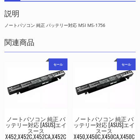
対
説明
応
MSI
MS-
ノートパソコン 純正 バッテリー対応 MSI MS-1756
1756
個
関連商品
セール
セール
ノートパソコン 純正 バ
ノートパソコン 純正 バ
ッテリー対応 [ASUS]エイ
ッテリー対応 [ASUS]エイ
スース
スース
X452,X452C,X452CA,X452C
X450,X450C,X450CA,X450C