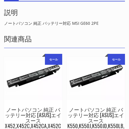
対
説明
応
MSI
GE60
ノートパソコン 純正 バッテリー対応 MSI GE60 2PE
2PE
個
関連商品
セール
セール
ノートパソコン 純正 バ
ノートパソコン 純正 バ
ッテリー対応 [ASUS]エイ
ッテリー対応 [ASUS]エイ
スース
スース
X452,X452C,X452CA,X452C
K550,K550J,K550JD,K550LB,