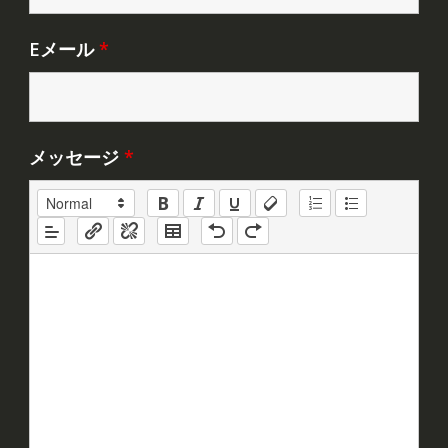
Eメール
*
メッセージ
*