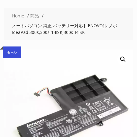
Home
商品
ノートパソコン 純正 バッテリー対応 [LENOVO]レノボ
IdeaPad 300s,300s-14ISK,300s-I4ISK
セール