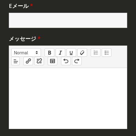
Eメール
*
メッセージ
*