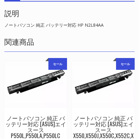
対
説明
応
HP
N2L84AA
ノートパソコン 純正 バッテリー対応 HP N2L84AA
個
関連商品
セール
セール
ノートパソコン 純正 バ
ノートパソコン 純正 バ
ッテリー対応 [ASUS]エイ
ッテリー対応 [ASUS]エイ
スース
スース
P550L,P550LA,P550LC
X550,X550J,X550C,X552C,X