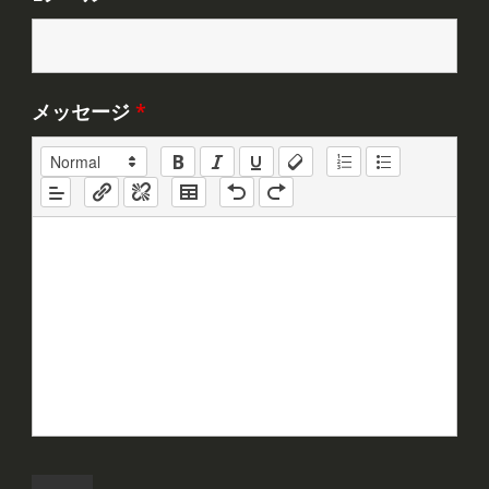
メッセージ
*