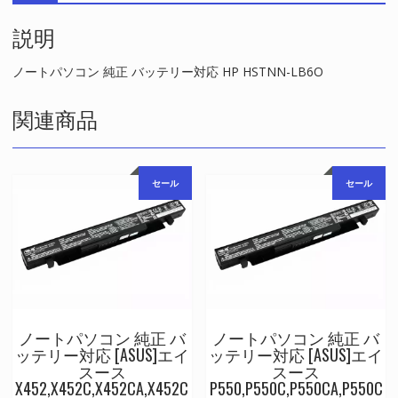
対
説明
応
HP
HSTNN-
ノートパソコン 純正 バッテリー対応 HP HSTNN-LB6O
LB6O
個
関連商品
セール
セール
ノートパソコン 純正 バ
ノートパソコン 純正 バ
ッテリー対応 [ASUS]エイ
ッテリー対応 [ASUS]エイ
スース
スース
X452,X452C,X452CA,X452C
P550,P550C,P550CA,P550C