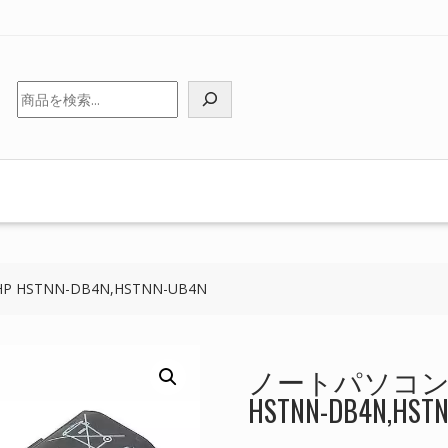
検
索
STNN-DB4N,HSTNN-UB4N
ノートパソコン 
HSTNN-DB4N,HST