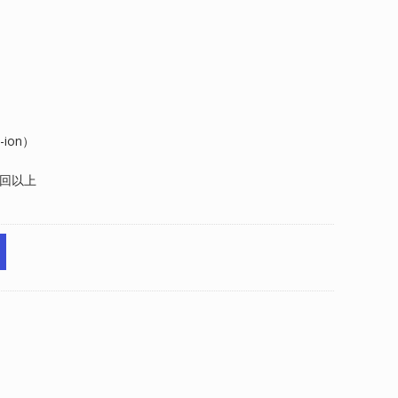
ion）
0回以上