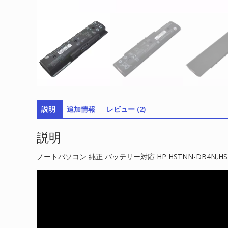
説明
追加情報
レビュー (2)
説明
ノートパソコン 純正 バッテリー対応 HP HSTNN-DB4N,HS