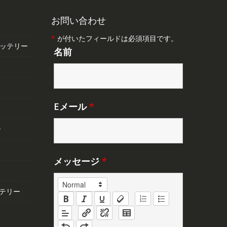
お問い合わせ
*
が付いたフィールドは必須項目です。
バッテリー
名前
Eメール
*
ー
メッセージ
*
テリー