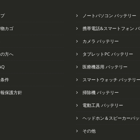
ップ
ノートパソコン バッテリー
い物カゴ
携帯電話&スマートフォン 
い
カメラ バッテリー
ての方へ
タブレットPC バッテリー
AQ
医療機器用 バッテリー
と条件
スマートウォッチ バッテリ
情報保護方針
掃除機 バッテリー
電動工具 バッテリー
ヘッドホン＆スピーカーバッ
その他