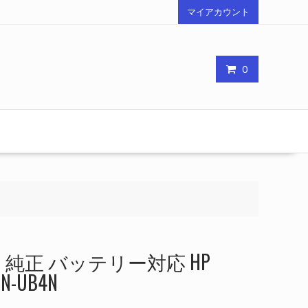
マイアカウント
0
純正 バッテリー対応 HP
NN-UB4N