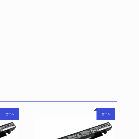
セール
セール