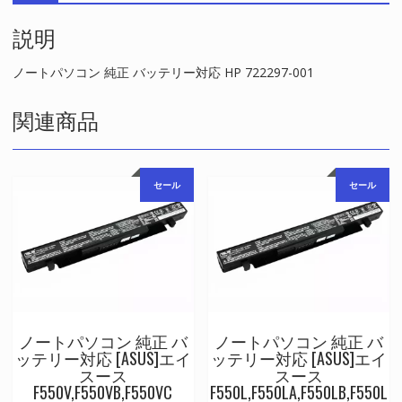
対
説明
応
HP
722297-
ノートパソコン 純正 バッテリー対応 HP 722297-001
001
個
関連商品
セール
セール
ノートパソコン 純正 バ
ノートパソコン 純正 バ
ッテリー対応 [ASUS]エイ
ッテリー対応 [ASUS]エイ
スース
スース
F550V,F550VB,F550VC
F550L,F550LA,F550LB,F550L