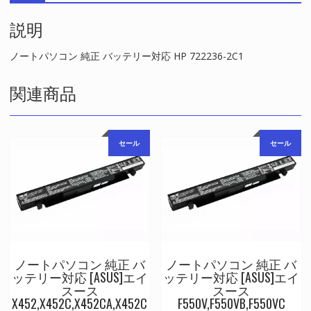
対
説明
応
HP
722236-
ノートパソコン 純正 バッテリー対応 HP 722236-2C1
2C1
個
関連商品
セール
セール
ノートパソコン 純正 バ
ノートパソコン 純正 バ
ッテリー対応 [ASUS]エイ
ッテリー対応 [ASUS]エイ
スース
スース
X452,X452C,X452CA,X452C
F550V,F550VB,F550VC