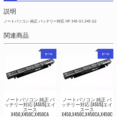
対
説明
応
HP
345
ノートパソコン 純正 バッテリー対応 HP 345 G1,345 G2
G1,345
G2
関連商品
個
セール
セール
ノートパソコン 純正 バ
ノートパソコン 純正 バ
ッテリー対応 [ASUS]エイ
ッテリー対応 [ASUS]エイ
スース
スース
X450,X450C,X450CA
X450,X450C,X450CA,X450C