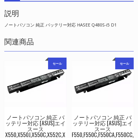
対
説明
応
HASEE
Q480S-
ノートパソコン 純正 バッテリー対応 HASEE Q480S-i5 D1
i5
D1
関連商品
個
セール
セール
ノートパソコン 純正 バ
ノートパソコン 純正 バ
ッテリー対応 [ASUS]エイ
ッテリー対応 [ASUS]エイ
スース
スース
X550,X550J,X550C,X552C,X
F550,F550C,F550CA,F550CC,