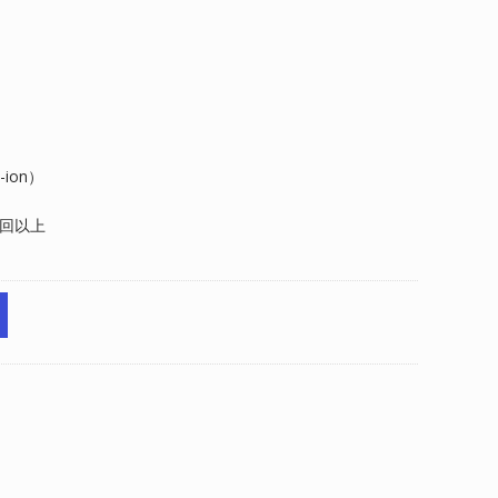
ion）
0回以上