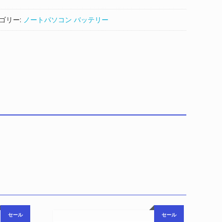
ゴリー:
ノートパソコン バッテリー
50C
セール
セール