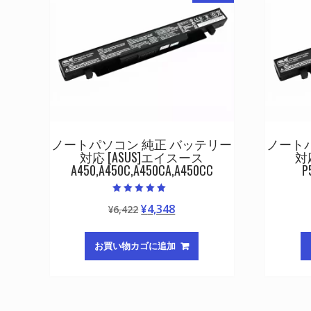
ノートパソコン 純正 バッテリー
ノート
対応 [ASUS]エイスース
対
A450,A450C,A450CA,A450CC
P
5段階中
元
現
¥
4,348
¥
6,422
5.00
の評価
の
在
価
の
お買い物カゴに追加
格
価
は
格
¥6,422
は
で
¥4,348