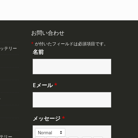
,348
し
で
た。
す。
。
お問い合わせ
*
が付いたフィールドは必須項目です。
バッテリー
名前
Eメール
*
ー
メッセージ
*
テリー