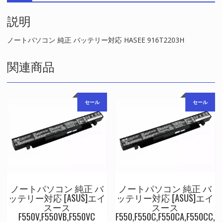
対
説明
応
HASEE
916T2203H
ノートパソコン 純正 バッテリー対応 HASEE 916T2203H
個
関連商品
セール
セール
ノートパソコン 純正 バ
ノートパソコン 純正 バ
ッテリー対応 [ASUS]エイ
ッテリー対応 [ASUS]エイ
スース
スース
F550V,F550VB,F550VC
F550,F550C,F550CA,F550CC,