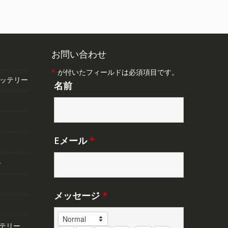
し
で
。
た。
す。
お問い合わせ
*
が付いたフィールドは必須項目です。
バッテリー
名前
Eメール
*
ー
メッセージ
*
テリー