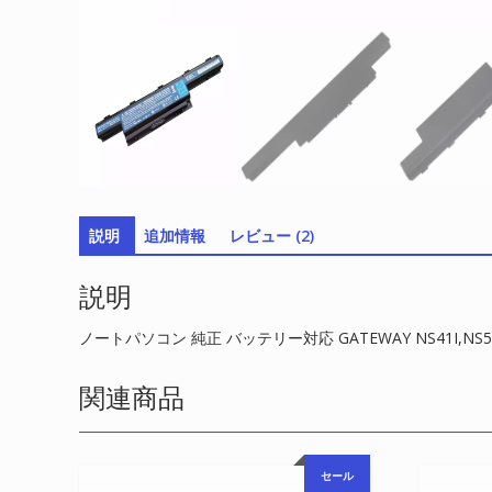
説明
追加情報
レビュー (2)
説明
ノートパソコン 純正 バッテリー対応 GATEWAY NS41I,NS5
関連商品
セール