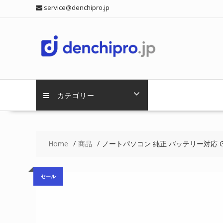
Skip
service@denchipro.jp
to
content
カテゴリー
Home
商品
ノートパソコン 純正 バッテリー対応 GATE
セール