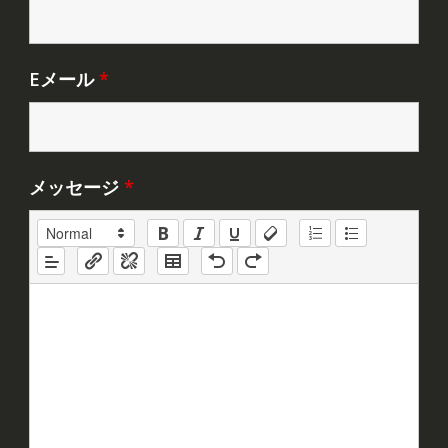
Eメール
*
メッセージ
*