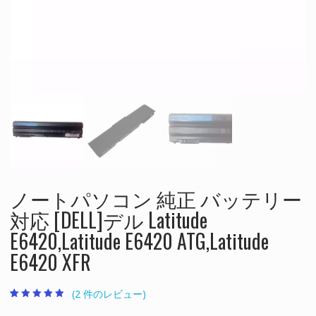
ノートパソコン 純正 バッテリー
対応 [DELL]デル Latitude
E6420,Latitude E6420 ATG,Latitude
E6420 XFR
(
2
件のレビュー)
2
件の利用者評
価に基づく5