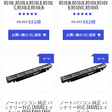
R510L,R510LA,R510LB,R510L
R510JK,R510JX,R510V,R510V
C,R510LD,R510LN
B,R510VC,R510VX
5段階中
5段階中
元
現
元
現
¥
4,348
¥
4,348
¥
6,422
¥
6,422
4.50
5.00
の評価
の評価
の
在
の
在
価
の
価
の
お買い物カゴに追加
お買い物カゴに追加
格
価
格
価
は
格
は
格
¥6,422
は
¥6,422
は
で
¥4,348
で
¥4,348
セール
セール
し
で
し
で
た。
す。
た。
す。
ノートパソコン 純正 バ
ノートパソコン 純正 バ
ッテリー対応 [ASUS]エイ
ッテリー対応 [ASUS]エイ
スース A550,K450,F450
スース