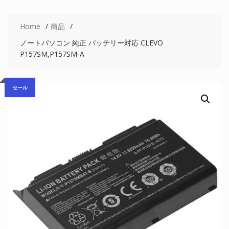
Home
商品
ノートパソコン 純正 バッテリー対応 CLEVO
P157SM,P157SM-A
セール