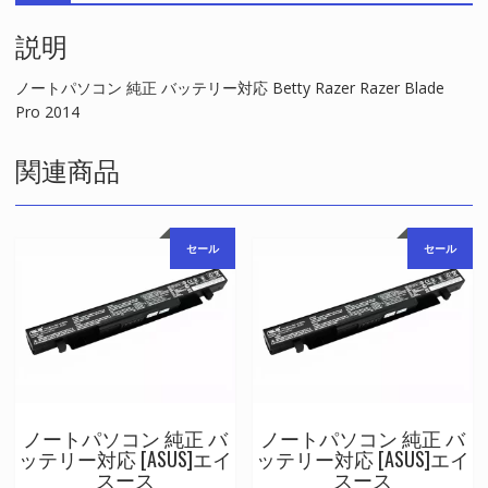
対
説明
応
Betty
Razer
ノートパソコン 純正 バッテリー対応 Betty Razer Razer Blade
Razer
Pro 2014
Blade
Pro
関連商品
2014
個
セール
セール
ノートパソコン 純正 バ
ノートパソコン 純正 バ
ッテリー対応 [ASUS]エイ
ッテリー対応 [ASUS]エイ
スース
スース