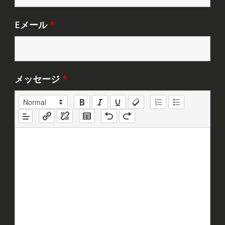
Eメール
*
メッセージ
*