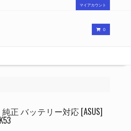
マイアカウント
0
正 バッテリー対応 [ASUS]
K53