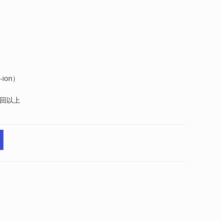
ion）
0回以上