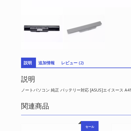
説明
追加情報
レビュー (2)
説明
ノートパソコン 純正 バッテリー対応 [ASUS]エイスース A41
関連商品
セール