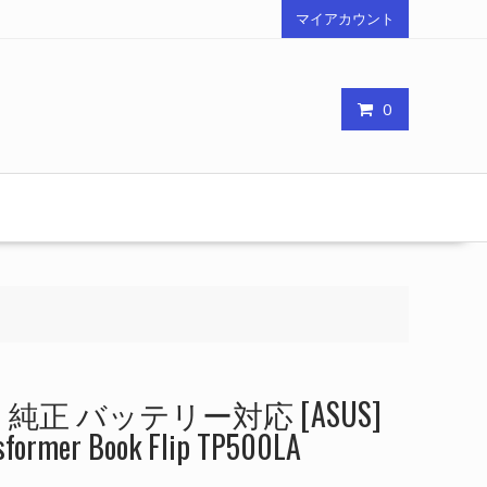
マイアカウント
0
正 バッテリー対応 [ASUS]
mer Book Flip TP500LA