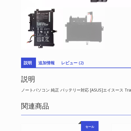
説明
追加情報
レビュー (2)
説明
ノートパソコン 純正 バッテリー対応 [ASUS]エイスース Transform
関連商品
セール