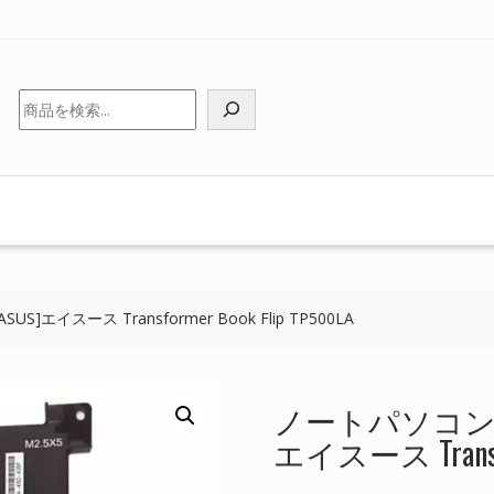
検
索
エイスース Transformer Book Flip TP500LA
ノートパソコン 純
エイスース Transfor