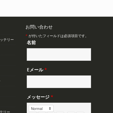
,348
で
¥4,348
し
で
。
た。
す。
お問い合わせ
*
が付いたフィールドは必須項目です。
バッテリー
名前
Eメール
*
ー
メッセージ
*
テリー