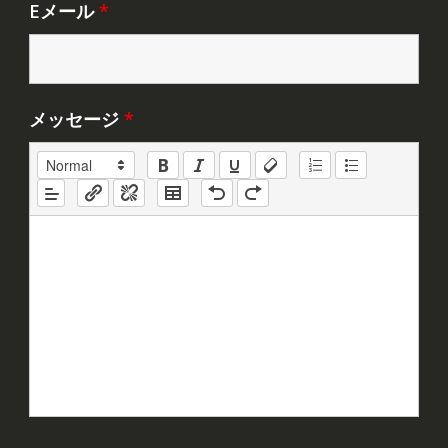
Eメール
*
メッセージ
*