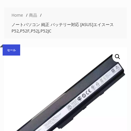
Home
商品
ノートパソコン 純正 バッテリー対応 [ASUS]エイスース
P52,P52F,P52J,P52JC
セール