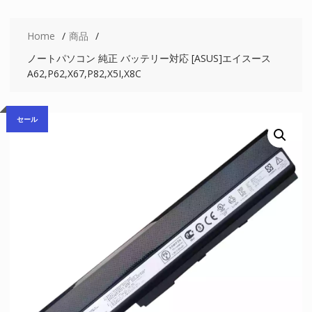
Home
商品
ノートパソコン 純正 バッテリー対応 [ASUS]エイスース
A62,P62,X67,P82,X5I,X8C
セール