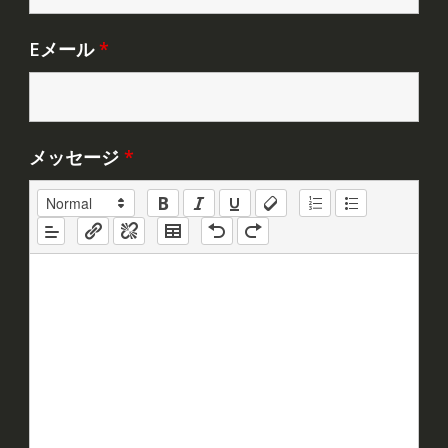
Eメール
*
メッセージ
*