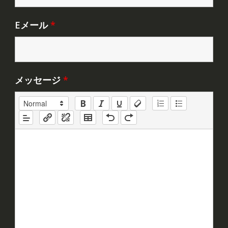
Eメール
*
メッセージ
*