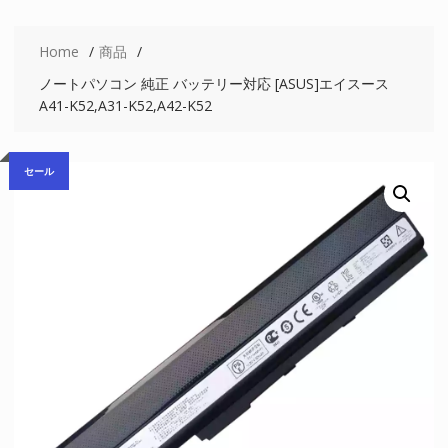
Home
商品
ノートパソコン 純正 バッテリー対応 [ASUS]エイスース
A41-K52,A31-K52,A42-K52
セール