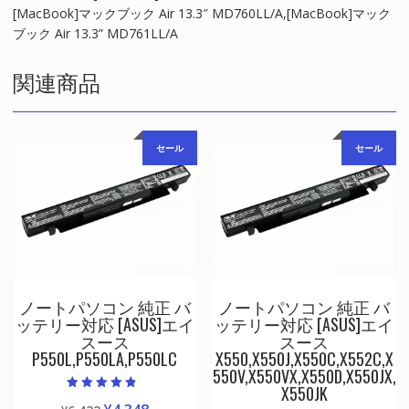
個
[MacBook]マックブック Air 13.3″ MD760LL/A,[MacBook]マック
ブック Air 13.3” MD761LL/A
関連商品
セール
セール
ノートパソコン 純正 バ
ノートパソコン 純正 バ
ッテリー対応 [ASUS]エイ
ッテリー対応 [ASUS]エイ
スース
スース
P550L,P550LA,P550LC
X550,X550J,X550C,X552C,X
550V,X550VX,X550D,X550JX,
X550JK
5段階中