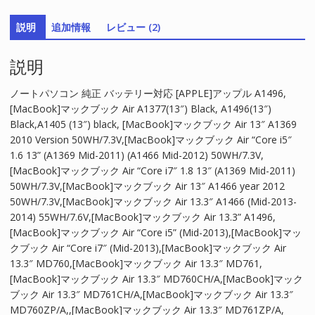
リ
説明
追加情報
レビュー (2)
ー
対
説明
応
[APPLE]
ア
ノートパソコン 純正 バッテリー対応 [APPLE]アップル A1496,
ッ
[MacBook]マックブック Air A1377(13″) Black, A1496(13″)
プ
Black,A1405 (13″) black, [MacBook]マックブック Air 13″ A1369
ル
2010 Version 50WH/7.3V,[MacBook]マックブック Air “Core i5″
[MacBook]
1.6 13” (A1369 Mid-2011) (A1466 Mid-2012) 50WH/7.3V,
マ
[MacBook]マックブック Air “Core i7″ 1.8 13″ (A1369 Mid-2011)
ッ
50WH/7.3V,[MacBook]マックブック Air 13″ A1466 year 2012
ク
50WH/7.3V,[MacBook]マックブック Air 13.3″ A1466 (Mid-2013-
ブ
2014) 55WH/7.6V,[MacBook]マックブック Air 13.3” A1496,
ッ
[MacBook]マックブック Air “Core i5” (Mid-2013),[MacBook]マッ
ク
クブック Air “Core i7″ (Mid-2013),[MacBook]マックブック Air
Air
13.3″ MD760,[MacBook]マックブック Air 13.3″ MD761,
13
[MacBook]マックブック Air 13.3″ MD760CH/A,[MacBook]マック
inch
ブック Air 13.3″ MD761CH/A,[MacBook]マックブック Air 13.3″
A1496
MD760ZP/A,,[MacBook]マックブック Air 13.3″ MD761ZP/A,