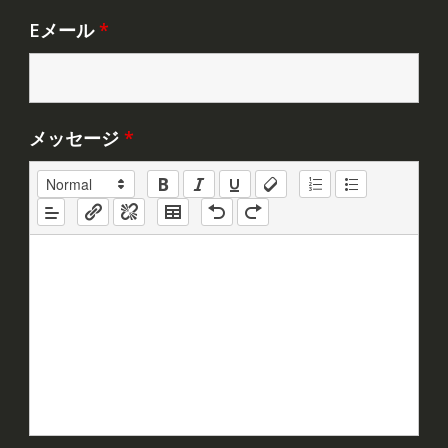
Eメール
*
メッセージ
*