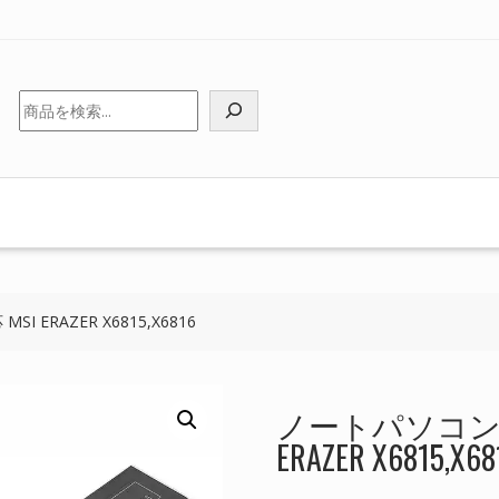
検
索
ERAZER X6815,X6816
ノートパソコン 
ERAZER X6815,X68