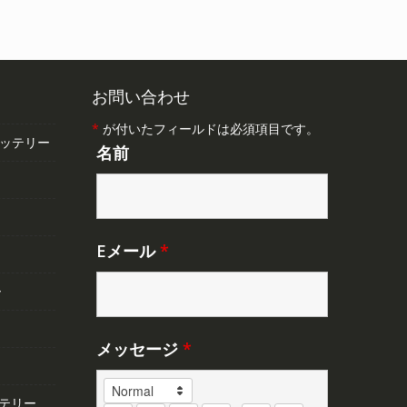
,348
た。
す。
。
お問い合わせ
*
が付いたフィールドは必須項目です。
バッテリー
名前
Eメール
*
ー
メッセージ
*
テリー