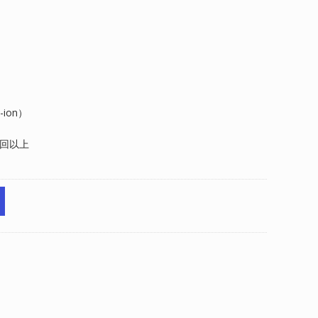
ion）
0回以上