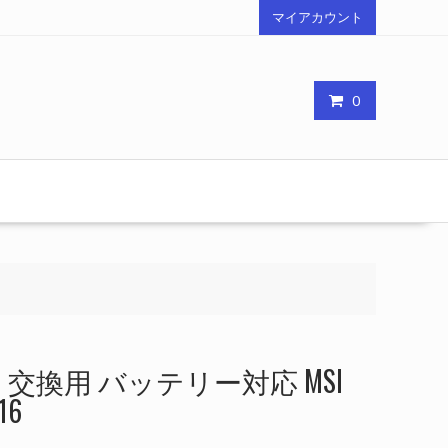
マイアカウント
0
交換用 バッテリー対応 MSI
16