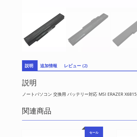
説明
追加情報
レビュー (2)
説明
ノートパソコン 交換用 バッテリー対応 MSI ERAZER X6815,
関連商品
セール