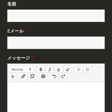
名前
Eメール
*
メッセージ
*