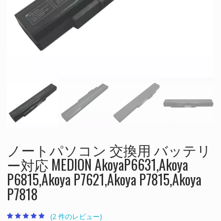
ノートパソコン 交換用 バッテリ
ー対応 MEDION AkoyaP6631,Akoya
P6815,Akoya P7621,Akoya P7815,Akoya
P7818
(
2
件のレビュー)