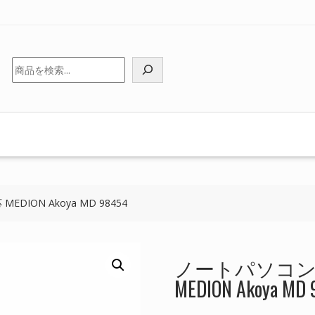
検
索
ION Akoya MD 98454
ノートパソコン
MEDION Akoya MD 