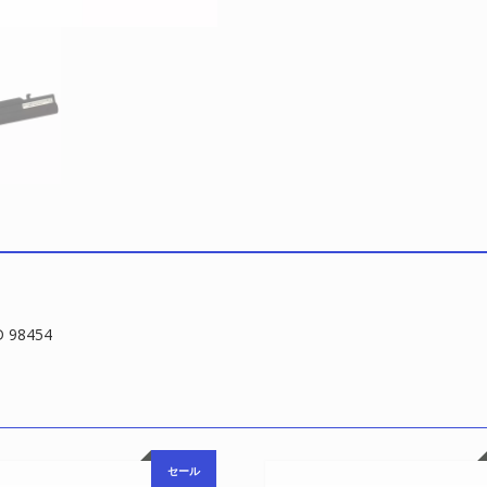
98454
セール