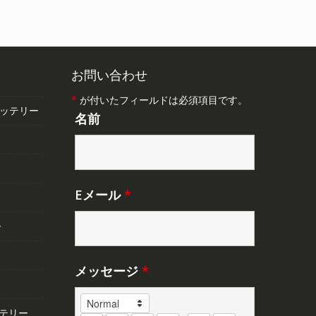
,348
し
で
た。
す。
。
お問い合わせ
*
が付いたフィールドは必須項目です。
バッテリー
名前
Eメール
*
ー
メッセージ
*
テリー