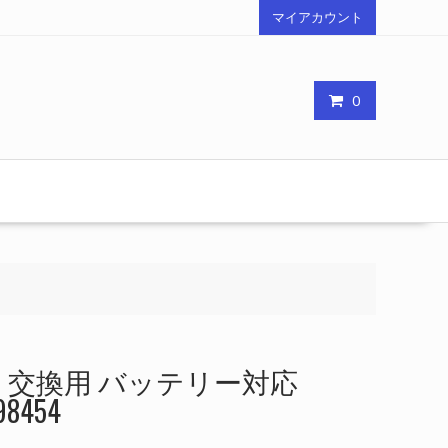
マイアカウント
0
 交換用 バッテリー対応
98454