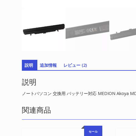
説明
追加情報
レビュー (2)
説明
ノートパソコン 交換用 バッテリー対応 MEDION Akoya MD 
関連商品
セール