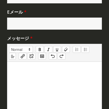
Eメール
*
メッセージ
*